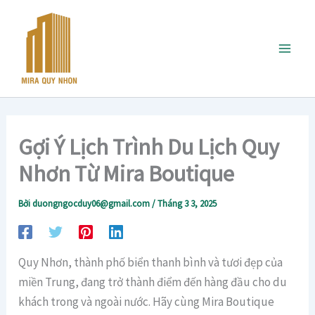
Nhảy
tới
nội
dung
Gợi Ý Lịch Trình Du Lịch Quy
Nhơn Từ Mira Boutique
Bởi
duongngocduy06@gmail.com
/
Tháng 3 3, 2025
Quy Nhơn, thành phố biển thanh bình và tươi đẹp của
miền Trung, đang trở thành điểm đến hàng đầu cho du
khách trong và ngoài nước. Hãy cùng Mira Boutique