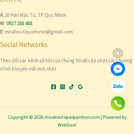
A
: 20 Hàn Mặc Tử, TP. Quy Nhơn
M
:
0927 288 488
E
: miraboutiquehotel@gmail.com
Social Networks
Theo dõi các kênh xã hội của chúng tôi để cập nhật các chương
trình khuyến mãi mới nhất
Copyright © 2026 miraboutiquequynhon.com | Powered by
WebGool