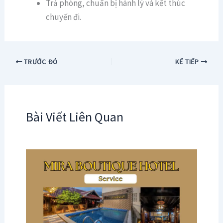
Trả phòng, chuẩn bị hành lý và kết thúc
chuyến đi.
TRƯỚC ĐÓ
KẾ TIẾP
Bài Viết Liên Quan