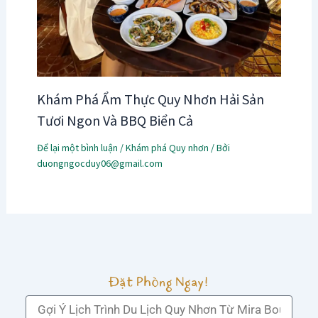
Khám Phá Ẩm Thực Quy Nhơn Hải Sản
Tươi Ngon Và BBQ Biển Cả
Để lại một bình luận
/
Khám phá Quy nhơn
/ Bởi
duongngocduy06@gmail.com
Đặt Phòng Ngay!