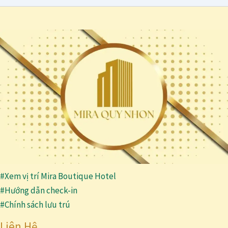
#Xem vị trí Mira Boutique Hotel
#Hướng dẫn check-in
#Chính sách lưu trú
Liên Hệ