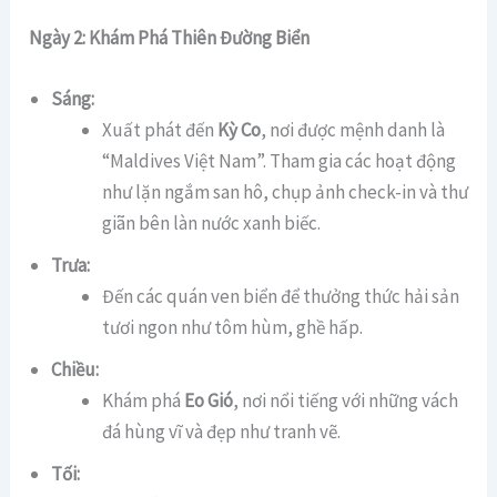
Ngày 2: Khám Phá Thiên Đường Biển
Sáng:
Xuất phát đến
Kỳ Co
, nơi được mệnh danh là
“Maldives Việt Nam”. Tham gia các hoạt động
như lặn ngắm san hô, chụp ảnh check-in và thư
giãn bên làn nước xanh biếc.
Trưa:
Đến các quán ven biển để thưởng thức hải sản
tươi ngon như tôm hùm, ghề hấp.
Chiều:
Khám phá
Eo Gió
, nơi nổi tiếng với những vách
đá hùng vĩ và đẹp như tranh vẽ.
Tối: