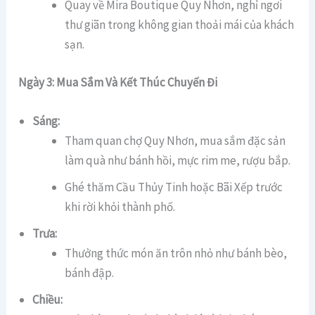
Quay về Mira Boutique Quy Nhơn, nghỉ ngơi
thư giãn trong không gian thoải mái của khách
sạn.
Ngày 3: Mua Sắm Và Kết Thúc Chuyến Đi
Sáng:
Tham quan chợ Quy Nhơn, mua sắm đặc sản
làm quà như bánh hồi, mực rim me, rượu bắp.
Ghé thăm Cầu Thủy Tinh hoặc Bãi Xếp trước
khi rời khỏi thành phố.
Trưa:
Thưởng thức món ăn trôn nhỏ như bánh bèo,
bánh đập.
Chiều: