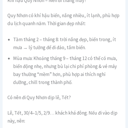
Khí hậu Quy Nhơn – Nên đi tháng mấy?
Quy Nhơn có khí hậu biển, nắng nhiều, ít lạnh, phù hợp
du lịch quanh năm. Thời gian đẹp nhất:
Tầm tháng 2 – tháng 8: trời nắng đẹp, biển trong, ít
mưa → lý tưởng để đi đảo, tắm biển.
Mùa mưa: Khoảng tháng 9 – tháng 12 có thể có mưa,
biển động nhẹ, nhưng bù lại chi phí phòng & vé máy
bay thường “mềm” hơn, phù hợp ai thích nghỉ
dưỡng, chill trong thành phố.
Có nên đi Quy Nhơn dịp lễ, Tết?
Lễ, Tết, 30/4–1/5, 2/9… khách khá đông. Nếu đi vào dịp
này, nên: