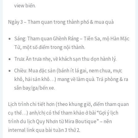
view biển.
Ngày 3 – Tham quan trong thành phố & mua quà
Sáng: Tham quan Ghềnh Ráng – Tiên Sa, mộ Hàn Mặc
Tử, một số điểm trong nội thành.
Trưa: Ăn trưa nhẹ, về khách sạn thu dọn hành lý.
Chiều: Mua đặc sản (bánh ít lá gai, nem chua, mực
khô, hải sản khô…) mang về làm quà. Trả phòng & ra
sân bay/ga/bến xe.
Lịch trình chi tiết hơn (theo khung giờ, điểm tham quan
cụ thể…) anh/chị có thể tham khảo ở bài “Gợi ý lịch
trình du lịch Quy Nhơn từ Mira Boutique” – nên
internal link qua bài tuần 3 thứ 2.