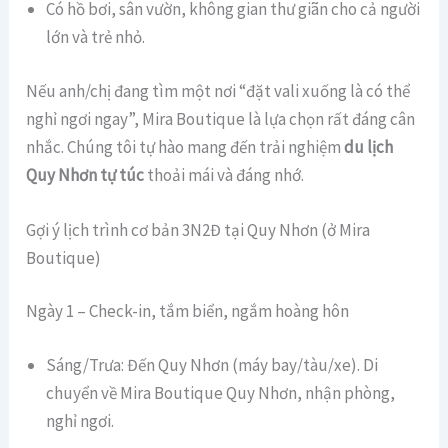
Có hồ bơi, sân vườn, không gian thư giãn cho cả người
lớn và trẻ nhỏ.
Nếu anh/chị đang tìm một nơi “đặt vali xuống là có thể
nghỉ ngơi ngay”, Mira Boutique là lựa chọn rất đáng cân
nhắc. Chúng tôi tự hào mang đến trải nghiệm
du lịch
Quy Nhơn tự túc
thoải mái và đáng nhớ.
Gợi ý lịch trình cơ bản 3N2Đ tại Quy Nhơn (ở Mira
Boutique)
Ngày 1 – Check-in, tắm biển, ngắm hoàng hôn
Sáng/Trưa: Đến Quy Nhơn (máy bay/tàu/xe). Di
chuyển về Mira Boutique Quy Nhơn, nhận phòng,
nghỉ ngơi.