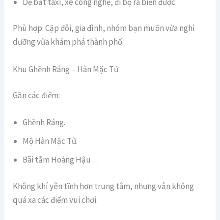
Dễ bắt taxi, xe công nghệ, đi bộ ra biển được.
Phù hợp: Cặp đôi, gia đình, nhóm bạn muốn vừa nghỉ
dưỡng vừa khám phá thành phố.
Khu Ghềnh Ráng – Hàn Mặc Tử
Gần các điểm:
Ghềnh Ráng.
Mộ Hàn Mặc Tử.
Bãi tắm Hoàng Hậu…
Không khí yên tĩnh hơn trung tâm, nhưng vẫn không
quá xa các điểm vui chơi.