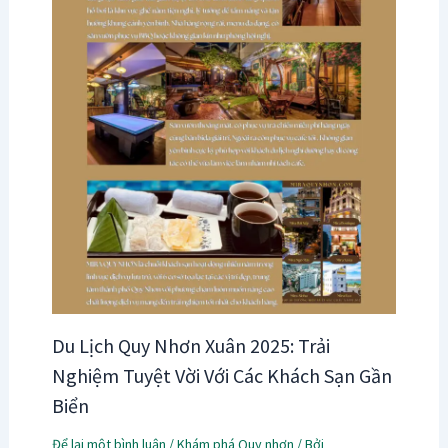
Du Lịch Quy Nhơn Xuân 2025: Trải
Nghiệm Tuyệt Vời Với Các Khách Sạn Gần
Biển
Để lại một bình luận
/
Khám phá Quy nhơn
/ Bởi