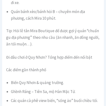
đi xe.
Quán bánh xèo/bánh hỏi B – chuyên món địa
phương, cách Mira 10 phút.
Tip: Hỏi lễ tân Mira Boutique để được gợi ý quán “chuẩn
gu địa phương” theo nhu cầu (ăn nhanh, ăn đông người,
ăn tối muộn…).
Đi đâu chơi ở Quy Nhơn? Tổng hợp điểm đến nổi bật
Các điểm gần thành phố
Biển Quy Nhơn & quảng trường.
Ghềnh Ráng – Tiên Sa, mộ Hàn Mặc Tử.
Các quán cà phê view biển, “sống ảo” buổi chiều tối.