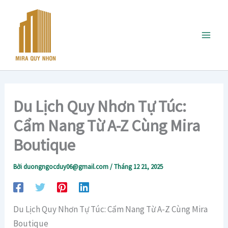
Nhảy
tới
nội
dung
Du Lịch Quy Nhơn Tự Túc:
Cẩm Nang Từ A-Z Cùng Mira
Boutique
Bởi
duongngocduy06@gmail.com
/
Tháng 12 21, 2025
Du Lịch Quy Nhơn Tự Túc: Cẩm Nang Từ A-Z Cùng Mira
Boutique