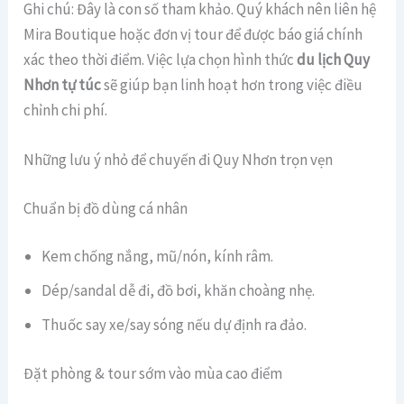
Ghi chú: Đây là con số tham khảo. Quý khách nên liên hệ
Mira Boutique hoặc đơn vị tour để được báo giá chính
xác theo thời điểm. Việc lựa chọn hình thức
du lịch Quy
Nhơn tự túc
sẽ giúp bạn linh hoạt hơn trong việc điều
chỉnh chi phí.
Những lưu ý nhỏ để chuyến đi Quy Nhơn trọn vẹn
Chuẩn bị đồ dùng cá nhân
Kem chống nắng, mũ/nón, kính râm.
Dép/sandal dễ đi, đồ bơi, khăn choàng nhẹ.
Thuốc say xe/say sóng nếu dự định ra đảo.
Đặt phòng & tour sớm vào mùa cao điểm