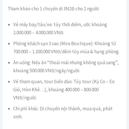
Tham khảo cho 1 chuyến đi 3N2Đ cho 2 người:
Vé máy bay/tàu/xe: tùy thời điểm, ước khoảng
2.000.000 – 4.000.000 VNĐ.
Phòng khách sạn 3 sao (Mira Boutique): Khoảng từ
700.000 – 1.200.000 VNĐ/đêm tùy mùa & hạng phòng.
Ăn uống: Nếu ăn “thoải mái nhưng không quá sang”,
khoảng 500.000 VNĐ/ngày/người.
Vé tham quan, tour biển đảo: Tùy tour (Kỳ Co – Eo
Gió, Hòn Khô…), khoảng 400.000 – 800.000
VNĐ/người.
Chi phí khác: Di chuyển nội thành, mua quà, phát
sinh.