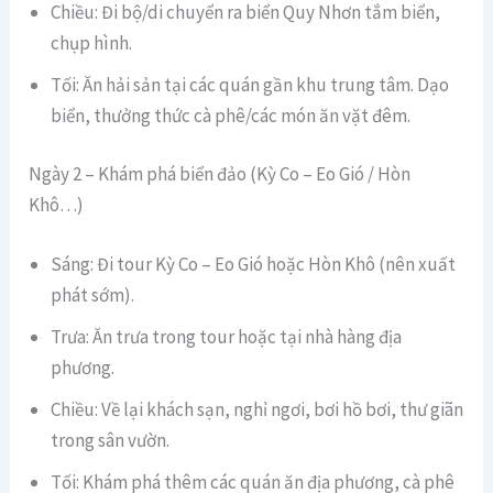
Chiều: Đi bộ/di chuyển ra biển Quy Nhơn tắm biển,
chụp hình.
Tối: Ăn hải sản tại các quán gần khu trung tâm. Dạo
biển, thưởng thức cà phê/các món ăn vặt đêm.
Ngày 2 – Khám phá biển đảo (Kỳ Co – Eo Gió / Hòn
Khô…)
Sáng: Đi tour Kỳ Co – Eo Gió hoặc Hòn Khô (nên xuất
phát sớm).
Trưa: Ăn trưa trong tour hoặc tại nhà hàng địa
phương.
Chiều: Về lại khách sạn, nghỉ ngơi, bơi hồ bơi, thư giãn
trong sân vườn.
Tối: Khám phá thêm các quán ăn địa phương, cà phê