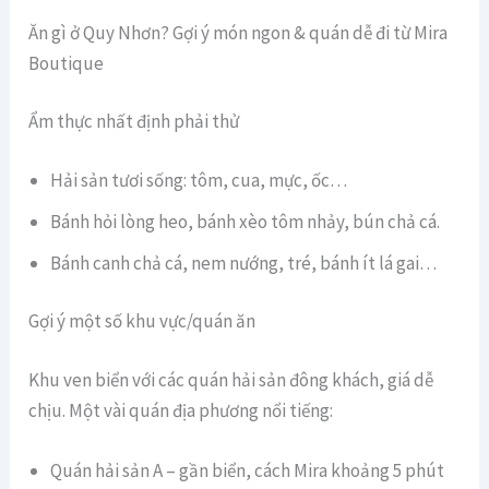
Ăn gì ở Quy Nhơn? Gợi ý món ngon & quán dễ đi từ Mira
Boutique
Ẩm thực nhất định phải thử
Hải sản tươi sống: tôm, cua, mực, ốc…
Bánh hỏi lòng heo, bánh xèo tôm nhảy, bún chả cá.
Bánh canh chả cá, nem nướng, tré, bánh ít lá gai…
Gợi ý một số khu vực/quán ăn
Khu ven biển với các quán hải sản đông khách, giá dễ
chịu. Một vài quán địa phương nổi tiếng:
Quán hải sản A – gần biển, cách Mira khoảng 5 phút