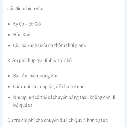
Các điểm biển đảo
Kỳ Co – Eo Gió.
Hòn Khô.
Cù Lao Xanh (nếu có thêm thời gian).
Điểm phù hợp gia đình & trẻ nhỏ
Bãi tắm hiền, sóng êm.
Các quán ăn rộng rãi, dễ cho trẻ nhỏ.
Những nơi có thể di chuyển bằng taxi, không cần đi
bộ quá xa.
Dự trù chi phí cho chuyến du lịch Quy Nhơn tự túc