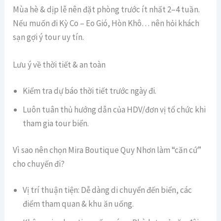
Mùa hè & dịp lễ nên đặt phòng trước ít nhất 2–4 tuần.
Nếu muốn đi Kỳ Co – Eo Gió, Hòn Khô… nên hỏi khách
sạn gợi ý tour uy tín.
Lưu ý về thời tiết & an toàn
Kiểm tra dự báo thời tiết trước ngày đi.
Luôn tuân thủ hướng dẫn của HDV/đơn vị tổ chức khi
tham gia tour biển.
Vì sao nên chọn Mira Boutique Quy Nhơn làm “căn cứ”
cho chuyến đi?
Vị trí thuận tiện: Dễ dàng di chuyển đến biển, các
điểm tham quan & khu ăn uống.