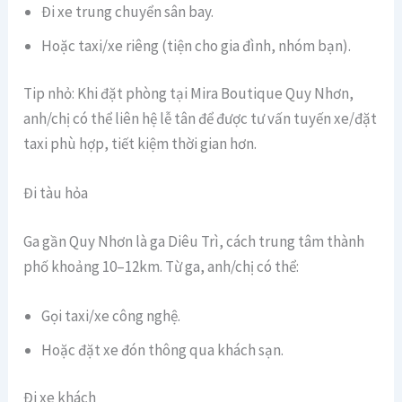
Đi xe trung chuyển sân bay.
Hoặc taxi/xe riêng (tiện cho gia đình, nhóm bạn).
Tip nhỏ: Khi đặt phòng tại Mira Boutique Quy Nhơn,
anh/chị có thể liên hệ lễ tân để được tư vấn tuyến xe/đặt
taxi phù hợp, tiết kiệm thời gian hơn.
Đi tàu hỏa
Ga gần Quy Nhơn là ga Diêu Trì, cách trung tâm thành
phố khoảng 10–12km. Từ ga, anh/chị có thể:
Gọi taxi/xe công nghệ.
Hoặc đặt xe đón thông qua khách sạn.
Đi xe khách