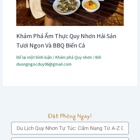
Khám Phá Ẩm Thực Quy Nhơn Hải Sản
Tươi Ngon Và BBQ Biển Cả
Để lại một bình luận
/
Khám phá Quy nhơn
/ Bởi
duongngocduy06@gmail.com
Đặt Phòng Ngay!