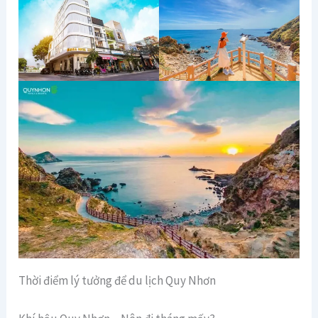
Thời điểm lý tưởng để du lịch Quy Nhơn