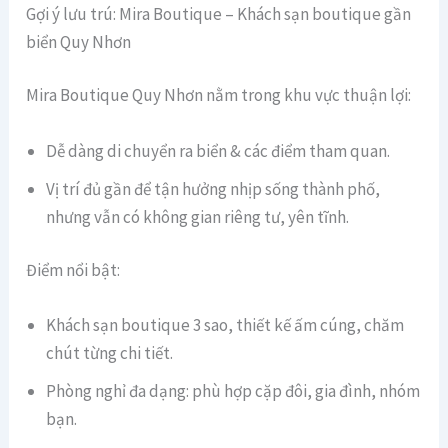
Gợi ý lưu trú: Mira Boutique – Khách sạn boutique gần
biển Quy Nhơn
Mira Boutique Quy Nhơn nằm trong khu vực thuận lợi:
Dễ dàng di chuyển ra biển & các điểm tham quan.
Vị trí đủ gần để tận hưởng nhịp sống thành phố,
nhưng vẫn có không gian riêng tư, yên tĩnh.
Điểm nổi bật:
Khách sạn boutique 3 sao, thiết kế ấm cúng, chăm
chút từng chi tiết.
Phòng nghỉ đa dạng: phù hợp cặp đôi, gia đình, nhóm
bạn.