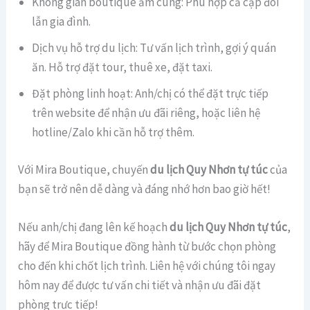
Không gian boutique ấm cúng: Phù hợp cả cặp đôi
lẫn gia đình.
Dịch vụ hỗ trợ du lịch: Tư vấn lịch trình, gợi ý quán
ăn. Hỗ trợ đặt tour, thuê xe, đặt taxi.
Đặt phòng linh hoạt: Anh/chị có thể đặt trực tiếp
trên website để nhận ưu đãi riêng, hoặc liên hệ
hotline/Zalo khi cần hỗ trợ thêm.
Với Mira Boutique, chuyến
du lịch Quy Nhơn tự túc
của
bạn sẽ trở nên dễ dàng và đáng nhớ hơn bao giờ hết!
Nếu anh/chị đang lên kế hoạch
du lịch Quy Nhơn tự túc
,
hãy để Mira Boutique đồng hành từ bước chọn phòng
cho đến khi chốt lịch trình. Liên hệ với chúng tôi ngay
hôm nay để được tư vấn chi tiết và nhận ưu đãi đặt
phòng trực tiếp!